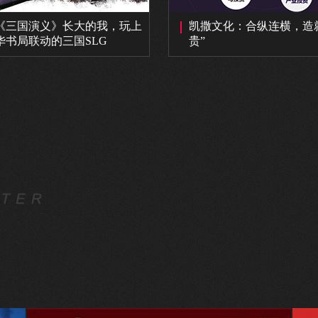
《三国演义》长大的我，玩上
凯撒文化：合纵连横，造
华书局联动的三国SLG
贵”