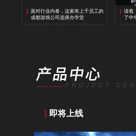
面对行业内卷，这家有上千员工的
读着
成都游戏公司选择办学堂
了中
即将上线