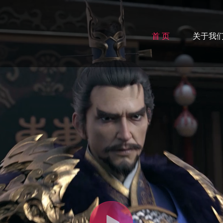
首 页
关于我