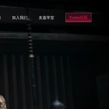
Youkia社区
们
加入我们
友嘉学堂