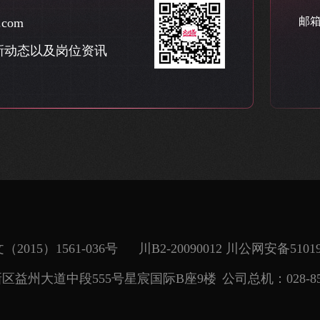
邮箱：
com
新动态以及岗位资讯
2015）1561-036号
川B2-20090012
川公网安备510190
区益州大道中段555号星宸国际B座9楼
公司总机：028-85