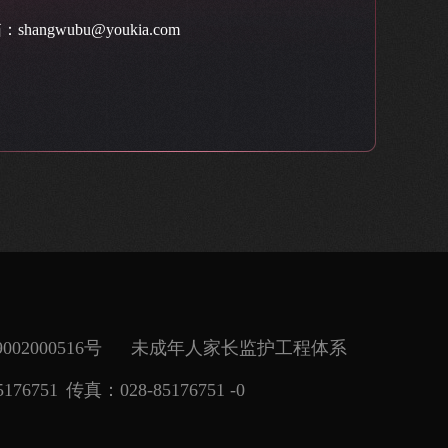
shangwubu@youkia.com
02000516号
未成年人家长监护工程体系
176751
传真：028-85176751 -0