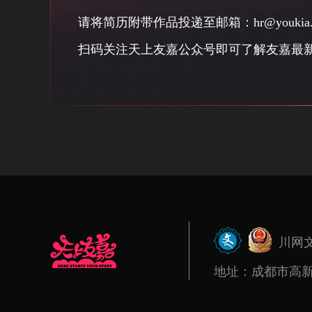
请将简历附带作品投递至邮箱：hr@youkia.
扫码关注天上友嘉公众号即可了解友嘉最
川网文（
地址：成都市高新