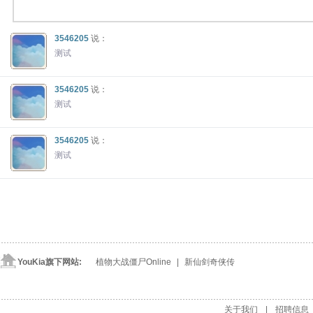
3546205
说：
测试
3546205
说：
测试
3546205
说：
测试
YouKia旗下网站:
植物大战僵尸Online
| 
新仙剑奇侠传
关于我们
| 
招聘信息