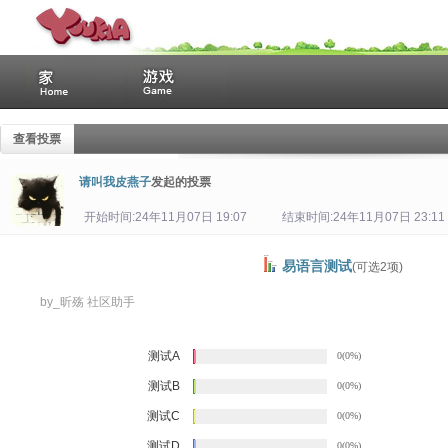
查看投票
请叫我皮燕子
发起的投票
开始时间:24年11月07日 19:07
结束时间:24年11月07日 23:11
易语言测试
(可选2项)
by_昕殇 社区助手
测试A
0(0%)
测试B
0(0%)
测试C
0(0%)
测试D
0(0%)