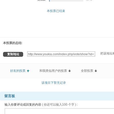
本投票已结束
本投票的总结:
把该地址粘
复制地址
好友的投票
和我类似用户的投票
全部投票
该项目下暂无记录
留言板
输入你要评论或回复的内容
( 
你还可以输入
100 
个字 )
: