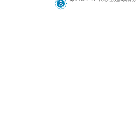
川B2-20090012 四川天上友嘉网络科技有