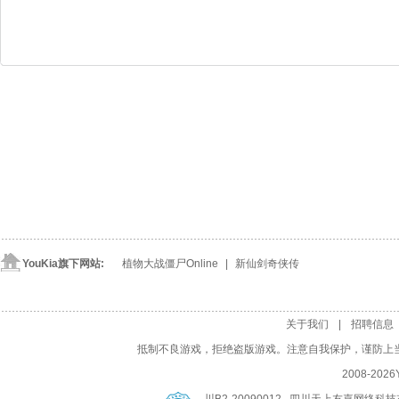
YouKia旗下网站:
植物大战僵尸Online
| 
新仙剑奇侠传
关于我们
| 
招聘信息
抵制不良游戏，拒绝盗版游戏。注意自我保护，谨防上
2008-
2026