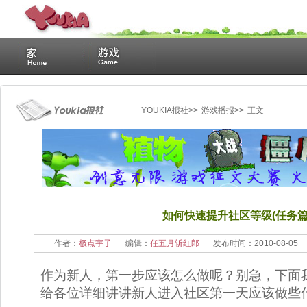
YOUKIA报社
>> 
游戏播报
>> 
正文
如何快速提升社区等级(任务篇
作者：
极点宇子
编辑：
任五月斩红郎
发布时间：2010-08-05
作为新人，第一步应该怎么做呢？别急，下面
给各位详细讲讲新人进入社区第一天应该做些什