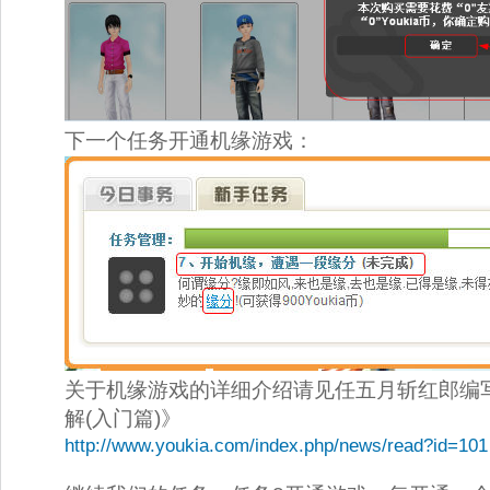
下一个任务开通机缘游戏： 
关于机缘游戏的详细介绍请见任五月斩红郎编
解(入门篇)》 
http://www.youkia.com/index.php/news/read?id=101