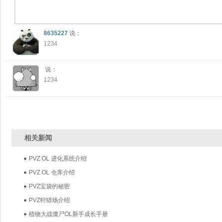
8635227
说：
1234
说：
1234
相关新闻
PVZ OL 进化系统介绍
PVZ OL 仓库介绍
PVZ宝袋的秘密
PVZ狩猎场介绍
植物大战僵尸OL新手成长手册