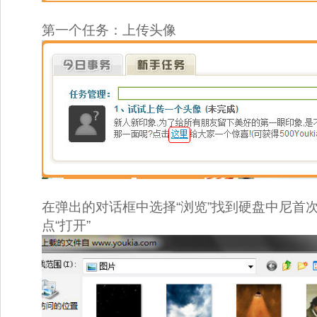
第一个任务：上传头像 
在弹出的对话框中选择“浏览”找到硬盘中尼首
点“打开” 