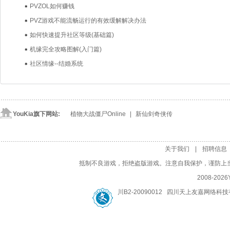
PVZOL如何赚钱
PVZ游戏不能流畅运行的有效缓解解决办法
如何快速提升社区等级(基础篇)
机缘完全攻略图解(入门篇)
社区情缘--结婚系统
YouKia旗下网站:
植物大战僵尸Online
| 
新仙剑奇侠传
关于我们
| 
招聘信息
抵制不良游戏，拒绝盗版游戏。注意自我保护，谨防上
2008-
2026
川B2-20090012 四川天上友嘉网络科技有