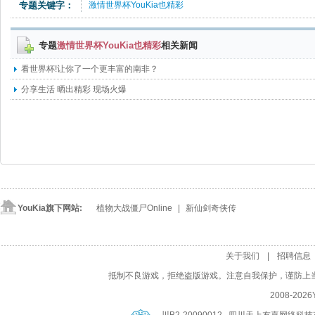
专题关键字：
激情世界杯YouKia也精彩
专题
激情世界杯YouKia也精彩
相关新闻
看世界杯!让你了一个更丰富的南非？
分享生活 晒出精彩 现场火爆
YouKia旗下网站:
植物大战僵尸Online
| 
新仙剑奇侠传
关于我们
| 
招聘信息
抵制不良游戏，拒绝盗版游戏。注意自我保护，谨防上
2008-
2026