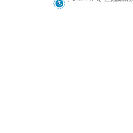
川B2-20090012 四川天上友嘉网络科技有