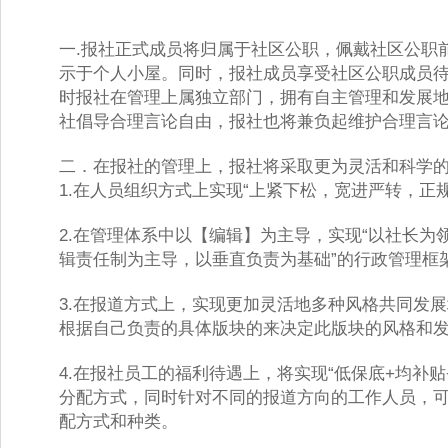
一.报社正式成员将归属于社区公职，佩戴社区公职前
示于个人小屋。同时，报社成员享受社区公职成员
时报社在管理上属独立部门，拥有自主管理和发展
社倡导合理言论自由，报社也将兼负起维护合理言论
二．在报社的管理上，报社将采取更为灵活和科学的
1.在人员组织方式上实现“上紧下松，宽进严转，正规外
2.在管理体系中以【编辑】为主导，实现“以社长为
辑责任制为主导，以垂直负责为基础”的行政管理框架
3.在报道方式上，实现更加灵活地多种风格共同发
根据自己负责的具体版块的来决定此版块的风格和发
4.在报社员工的福利待遇上，将实现“低保底+均补贴
分配方式，同时针对不同的报道方向的工作人员，
配方式和种类。 