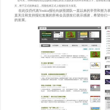
在今天，YouKia报社经过以妖怪为核心的官方团队多月的辛苦和努力下，在听取各方
天，终于正式挂牌成立，同期也将正式上线报社官方首页。
在此仅仍代表Youkia报社向妖怪团队一直以来的辛劳和努力
直关注和支持报社发展的所有会员朋友们表示感谢，希望你们
的发展。 