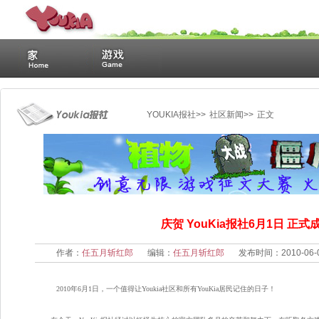
YOUKIA报社
>> 
社区新闻
>> 
正文
庆贺 YouKia报社6月1日 正式
作者：
任五月斩红郎
编辑：
任五月斩红郎
发布时间：2010-06-
2010年6月1日，一个值得让Youkia社区和所有YouKia居民记住的日子！ 