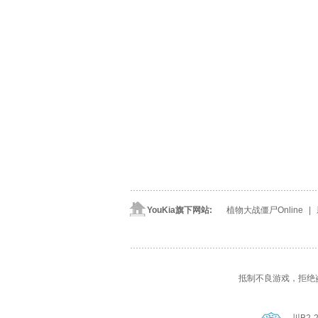
YouKia旗下网站:
植物大战僵尸Online
| 
抵制不良游戏，拒绝