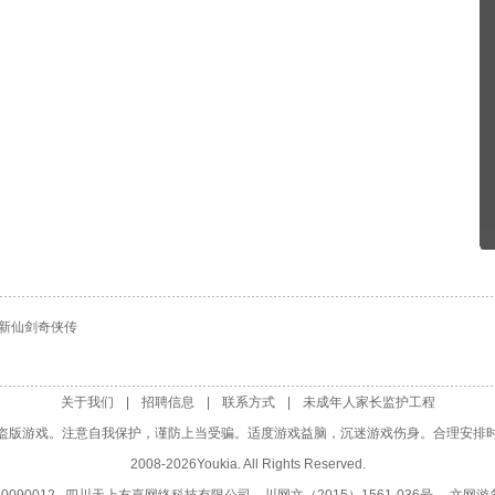
新仙剑奇侠传
关于我们
| 
招聘信息
| 
联系方式
| 
未成年人家长监护工程
盗版游戏。注意自我保护，谨防上当受骗。适度游戏益脑，沉迷游戏伤身。合理安排时
2008-
2026
Youkia. All Rights Reserved. 