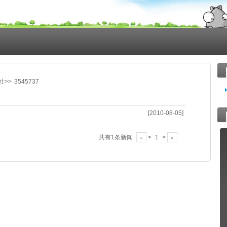
报社
>> 
3545737
[2010-08-05]
共有1条新闻
< 
1
> 
«
»