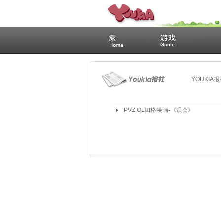
YOUKIA
PVZ OL四格漫画-《误会》